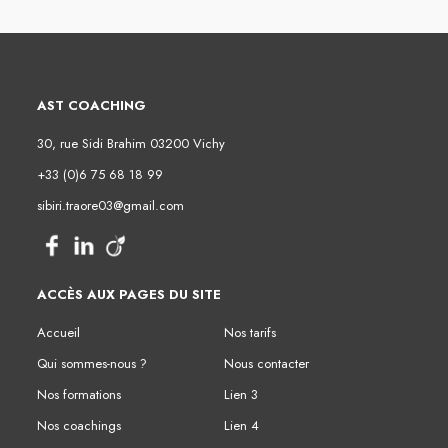
AST COACHING
30, rue Sidi Brahim 03200 Vichy
+33 (0)6 75 68 18 99
sibiri.traore03@gmail.com
ACCÈS
AUX PAGES DU SITE
Accueil
Nos tarifs
Qui sommes-nous ?
Nous contacter
Nos formations
Lien 3
Nos coachings
Lien 4