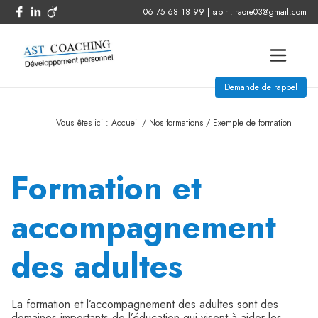
06 75 68 18 99 | sibiri.traore03@gmail.com
Demande de rappel
Vous êtes ici : Accueil / Nos formations / Exemple de formation
Formation et
accompagnement
des adultes
La formation et l’accompagnement des adultes sont des
domaines importants de l’éducation qui visent à aider les