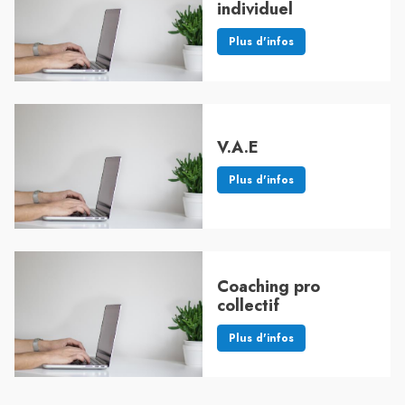
individuel
Plus d'infos
V.A.E
Plus d'infos
Coaching pro
collectif
Plus d'infos