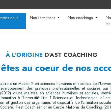
ommes nous
Nos formations
Nos coachings
No
tari
À L'ORIGINE
D'AST COACHING
 êtes au coeur de nos a
tulaire d’un Master 2 en sciences humaines et sociales de l’Univer
veloppement des pratiques professionnelles et sociales par la
2012) d'une Maîtrise en sciences humaines et sociales, menti
 formation à l’Université Lille 1 Sciences et Technologies, d'une
tion et gestion des organismes et dispositifs de l’animation socia
Société. Il est Coach senior au Cercle National du Coaching (201