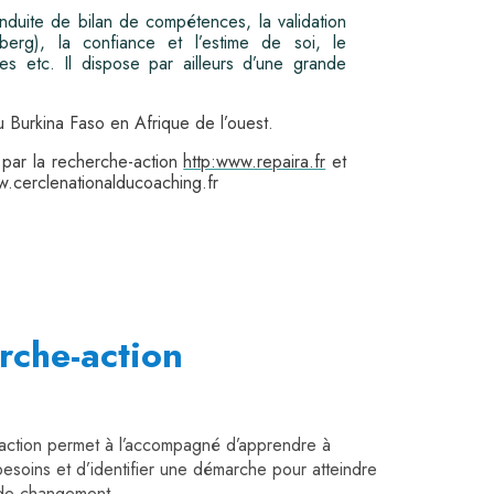
onduite de bilan de compétences, la validation
erg), la confiance et l’estime de soi, le
es etc. Il dispose par ailleurs d’une grande
 Burkina Faso en Afrique de l’ouest.
 par la recherche-action
http:www.repaira.fr
et
.cerclenationalducoaching.fr
rche-action
action permet à l’accompagné d’apprendre à
 besoins et d’identifier une démarche pour atteindre
 de changement.