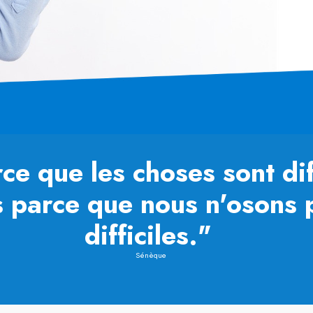
ce que les choses sont dif
 parce que nous n'osons p
difficiles."
Sénèque