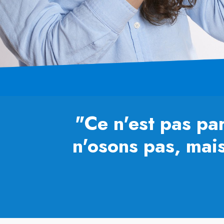
"Ce n'est pas par
n'osons pas, mais