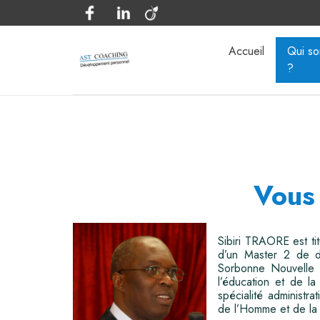
Accueil
Qui s
?
Vous
Sibiri TRAORE est ti
d’un Master 2 de dé
Sorbonne Nouvelle (
l’éducation et de la
spécialité administra
de l’Homme et de la 