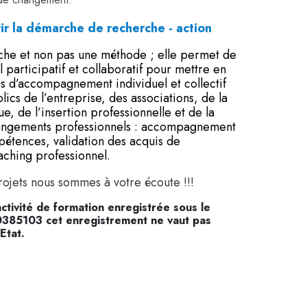
ir la démarche
de recherche - action
che et non pas une méthode ; elle permet de
il participatif et collaboratif pour mettre en
rs d’accompagnement individuel et collectif
lics de l’entreprise, des associations, de la
e, de l’insertion professionnelle et de la
angements professionnels : accompagnement
étences, validation des acquis de
aching professionnel.
ojets nous sommes à votre écoute !!!
activité de formation enregistrée sous le
85103 cet enregistrement ne vaut pas
Etat.